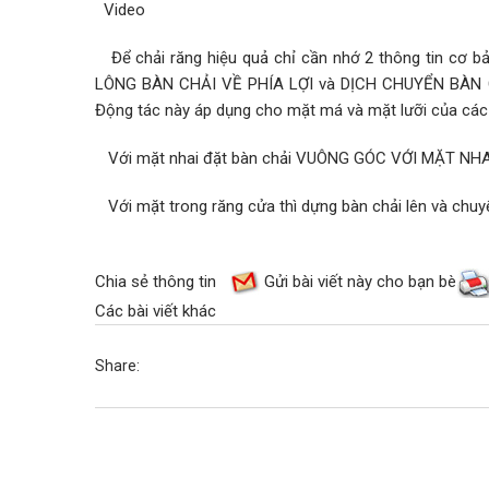
Video
Để chải răng hiệu quả chỉ cần nhớ 2 thông tin cơ b
LÔNG BÀN CHẢI VỀ PHÍA LỢ
I
và
DỊCH CHUYỂN BÀN 
Động tác này áp dụng cho mặt má và mặt lưỡi của các
Với mặt nhai đặt bàn chải
VUÔNG GÓC VỚI MẶT NH
Với mặt trong răng cửa thì dựng bàn chải lên và chuy
Bác sĩ Nguyễn
Chia sẻ thông tin
Gửi bài viết này cho bạn bè
Các bài viết khác
Share: