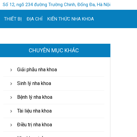
Số 12, ngõ 234 đường Trường Chinh, Đống Đa, Hà Nội
THIẾT BỊ
ĐỊA CHỈ
KIẾN THỨC NHA KHOA
CHUYÊN MỤC KHÁC
Giải phẫu nha khoa
Sinh lý nha khoa
Bệnh lý nha khoa
Tài liệu nha khoa
Điều trị nha khoa