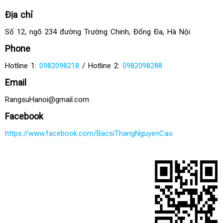
Địa chỉ
Số 12, ngõ 234 đường Trường Chinh, Đống Đa, Hà Nội
Phone
Hotline 1:
0982098218
/ Hotline 2:
0982098288
Email
RangsuHanoi@gmail.com
Facebook
https://www.facebook.com/BacsiThangNguyenCao