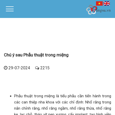
Chú ý sau Phẫu thuật trong miệng
29-07-2024
2215
Phẫu thuật trong miệng là tiểu phẫu cần tiến hành trong
các can thiệp nha khoa với các chỉ định: Nhổ răng trong
nắn chỉnh răng, nhổ răng ngầm, nhổ răng thừa, nhổ răng
kẹ, lạc chỗ, tháo vít nẹp xương, cấy implant, tạo hình viền