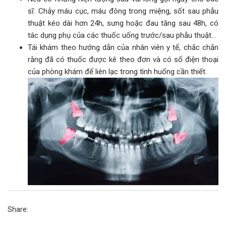
sĩ: Chảy máu cục, máu đông trong miệng, sốt sau phẫu
thuật kéo dài hơn 24h, sưng hoặc đau tăng sau 48h, có
tác dụng phụ của các thuốc uống trước/sau phẫu thuật...
Tái khám theo hướng dẫn của nhân viên y tế, chắc chắn
rằng đã có thuốc được kê theo đơn và có số điện thoại
của phòng khám để liên lạc trong tình huống cần thiết.
Share: