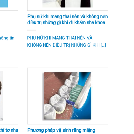
Phụ nữ khi mang thai nên và không nên
điều trị những gì khi đi khám nha khoa
ông tin
PHỤ NỮ KHI MANG THAI NÊN VÀ
KHÔNG NÊN ĐIỀU TRỊ NHỮNG GÌ KHI [...]
hỉ tơ nha
Phương pháp vệ sinh răng miệng