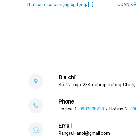
Thức ăn đi qua miệng bị đọng, [...]
QUAN ĐẾN
Địa chỉ
Số 12, ngõ 234 đường Trường Chinh,
Phone
Hotline 1:
0982098218
/ Hotline 2:
09
Email
RangsuHanoi@gmail.com