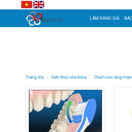
LÀM RĂNG GIẢ
BÁC
Trang chủ
Kiến thức nha khoa
Chăm sóc răng miệ