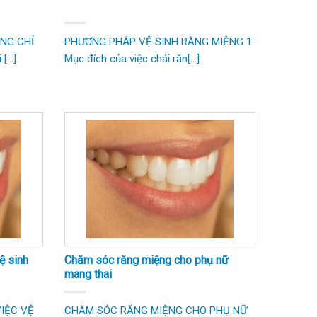
NG CHỈ
PHƯƠNG PHÁP VỆ SINH RĂNG MIỆNG 1.
...]
Mục đích của việc chải răn[...]
ệ sinh
Chăm sóc răng miệng cho phụ nữ
mang thai
IỆC VỆ
CHĂM SÓC RĂNG MIỆNG CHO PHỤ NỮ