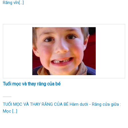
Răng vĩn[...]
Tuổi mọc và thay răng của bé
TUỔI MỌC VÀ THAY RĂNG CỦA BÉ Hàm dưới - Răng cửa giữa :
Mọc [...]