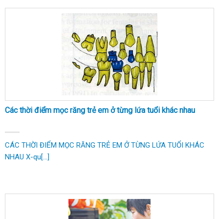
Các thời điểm mọc răng trẻ em ở từng lứa tuổi khác nhau
CÁC THỜI ĐIỂM MỌC RĂNG TRẺ EM Ở TỪNG LỨA TUỔI KHÁC
NHAU X-qu[...]