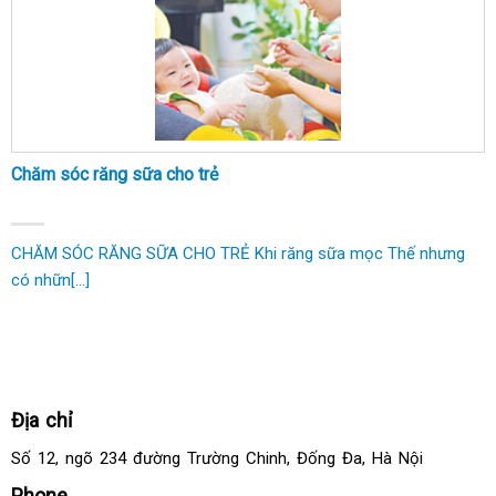
Chăm sóc răng sữa cho trẻ
CHĂM SÓC RĂNG SỮA CHO TRẺ Khi răng sữa mọc Thế nhưng
có nhữn[...]
Địa chỉ
Số 12, ngõ 234 đường Trường Chinh, Đống Đa, Hà Nội
Phone