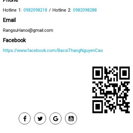
Hotline 1:
0982098218
/ Hotline 2:
0982098288
Email
RangsuHanoi@gmail.com
Facebook
https://www.facebook.com/BacsiThangNguyenCao