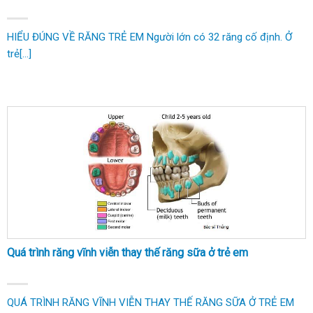
HIỂU ĐÚNG VỀ RĂNG TRẺ EM Người lớn có 32 răng cố định. Ở
trẻ[...]
Quá trình răng vĩnh viễn thay thế răng sữa ở trẻ em
QUÁ TRÌNH RĂNG VĨNH VIỄN THAY THẾ RĂNG SỮA Ở TRẺ EM