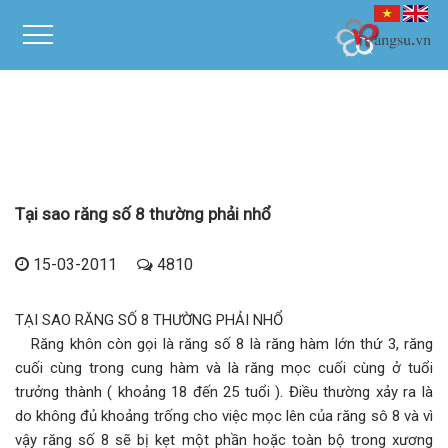
Tại sao răng số 8 thường phải nhổ
15-03-2011
4810
TẠI SAO RĂNG SỐ 8 THƯỜNG PHẢI NHỔ
Răng khôn còn gọi là răng số 8 là răng hàm lớn thứ 3, răng
cuối cùng trong cung hàm và là răng mọc cuối cùng ở tuổi
trưởng thành ( khoảng 18 đến 25 tuổi ). Điều thường xảy ra là
do không đủ khoảng trống cho việc mọc lên của răng sô 8 và vì
vậy răng số 8 sẽ bị kẹt một phần hoặc toàn bộ trong xương