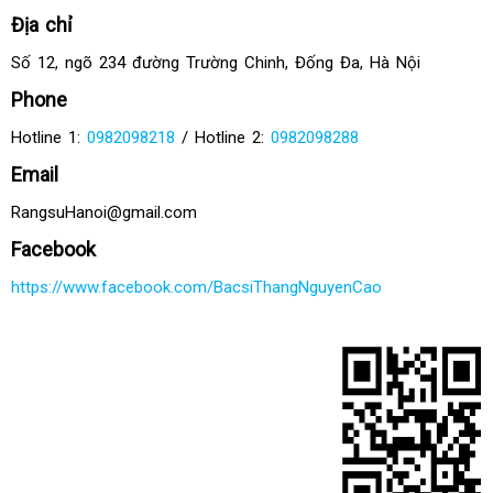
Địa chỉ
Số 12, ngõ 234 đường Trường Chinh, Đống Đa, Hà Nội
Phone
Hotline 1:
0982098218
/ Hotline 2:
0982098288
Email
RangsuHanoi@gmail.com
Facebook
https://www.facebook.com/BacsiThangNguyenCao