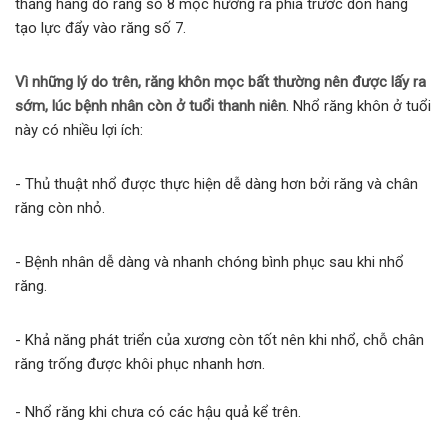
thẳng hàng do răng số 8 mọc hướng ra phía trước dồn hàng
tạo lực đẩy vào răng số 7.
Vì những lý do trên, răng khôn mọc bất thường nên được lấy ra
sớm, lúc bệnh nhân còn ở tuổi thanh niên
. Nhổ răng khôn ở tuổi
này có nhiều lợi ích:
- Thủ thuật nhổ được thực hiện dễ dàng hơn bởi răng và chân
răng còn nhỏ.
- Bệnh nhân dễ dàng và nhanh chóng bình phục sau khi nhổ
răng.
- Khả năng phát triển của xương còn tốt nên khi nhổ, chỗ chân
răng trống được khôi phục nhanh hơn.
- Nhổ răng khi chưa có các hậu quả kể trên.