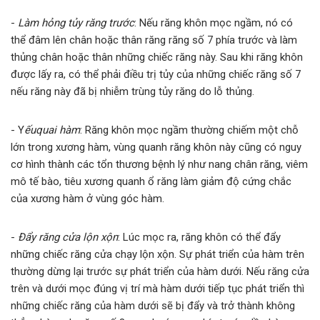
-
Làm hỏng tủy răng trước
: Nếu răng khôn mọc ngầm, nó có
thể đâm lên chân hoặc thân răng răng số 7 phía trước và làm
thủng chân hoặc thân những chiếc răng này. Sau khi răng khôn
được lấy ra, có thể phải điều trị tủy của những chiếc răng số 7
nếu răng này đã bị nhiễm trùng tủy răng do lỗ thủng.
- Y
ếu
quai hàm
: Răng khôn mọc ngầm thường chiếm một chỗ
lớn trong xương hàm, vùng quanh răng khôn này cũng có nguy
cơ hình thành các tổn thương bệnh lý như nang chân răng, viêm
mô tế bào, tiêu xương quanh ổ răng làm giảm độ cứng chắc
của xương hàm ở vùng góc hàm.
-
Đẩy răng cửa lộn xộn
: Lúc mọc ra, răng khôn có thể đẩy
những chiếc răng cửa chạy lộn xộn. Sự phát triển của hàm trên
thường dừng lại trước sự phát triển của hàm dưới. Nếu răng cửa
trên và dưới mọc đúng vị trí mà hàm dưới tiếp tục phát triển thì
những chiếc răng của hàm dưới sẽ bị đẩy và trở thành không