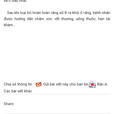
và ít đau nhất.
Sau khi loại bỏ hoàn toàn răng số 8 ra khỏi ổ răng, bệnh nhân
được hướng dẫn chăm sóc vết thương, uống thuốc, hẹn tái
khám...
Chia sẻ thông tin
Gửi bài viết này cho bạn bè
Bản in
Các bài viết khác
Share: