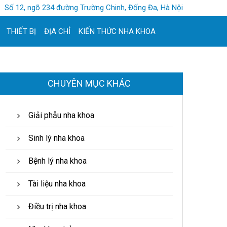
Số 12, ngõ 234 đường Trường Chinh, Đống Đa, Hà Nội
THIẾT BỊ
ĐỊA CHỈ
KIẾN THỨC NHA KHOA
CHUYÊN MỤC KHÁC
Giải phẫu nha khoa
Sinh lý nha khoa
Bệnh lý nha khoa
Tài liệu nha khoa
Điều trị nha khoa