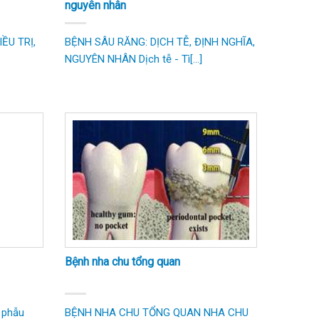
nguyên nhân
ỀU TRỊ,
BỆNH SÂU RĂNG: DỊCH TỄ, ĐỊNH NGHĨA,
NGUYÊN NHÂN Dịch tễ - Tì[...]
Bệnh nha chu tổng quan
 phẫu
BỆNH NHA CHU TỔNG QUAN NHA CHU