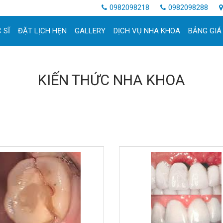
0982098218
0982098288
 SĨ
ĐẶT LỊCH HẸN
GALLERY
DỊCH VỤ NHA KHOA
BẢNG GIÁ
KIẾN THỨC NHA KHOA