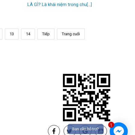
LÀ GÌ? Là khái niệm trong chu[...]
13
14
Tiếp
Trang cuối
1
Bạn cần hỗ trợ?