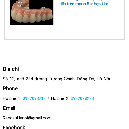
tiếp trên thanh Bar hợp kim
Địa chỉ
Số 12, ngõ 234 đường Trường Chinh, Đống Đa, Hà Nội
Phone
Hotline 1:
0982098218
/ Hotline 2:
0982098288
Email
RangsuHanoi@gmail.com
Facebook