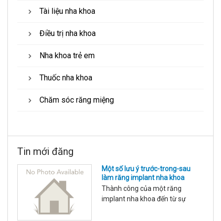
Tài liệu nha khoa
Điều trị nha khoa
Nha khoa trẻ em
Thuốc nha khoa
Chăm sóc răng miệng
Tin mới đăng
Một số lưu ý trước-trong-sau
làm răng implant nha khoa
Thành công của một răng
implant nha khoa đến từ sự
chuẩn bị kỹ càng của nhà làm
chuyên môn và sự phối hợp hợp